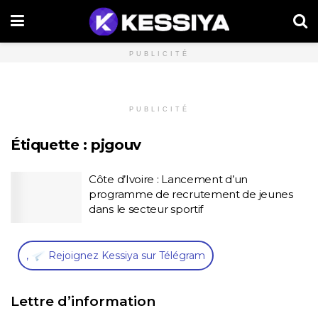
PUBLICITÉ
PUBLICITÉ
Étiquette :
pjgouv
Côte d’Ivoire : Lancement d’un
programme de recrutement de jeunes
dans le secteur sportif
,
Rejoignez Kessiya sur Télégram
Lettre d’information