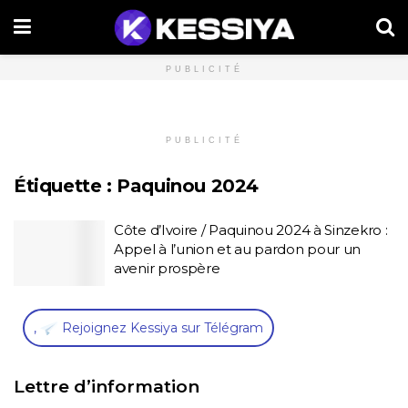
PUBLICITÉ
PUBLICITÉ
Étiquette :
Paquinou 2024
Côte d’Ivoire / Paquinou 2024 à Sinzekro :
Appel à l’union et au pardon pour un
avenir prospère
,
Rejoignez Kessiya sur Télégram
Lettre d’information