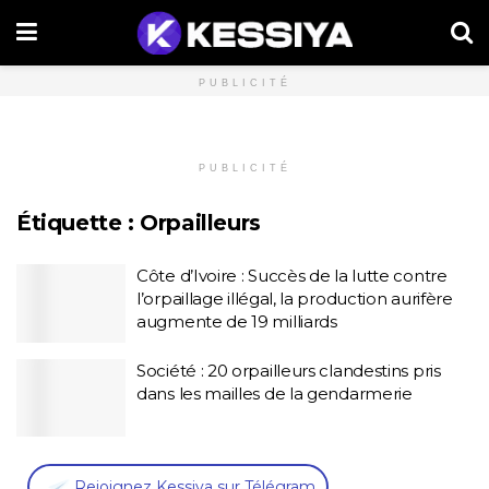
PUBLICITÉ
PUBLICITÉ
Étiquette :
Orpailleurs
Côte d’Ivoire : Succès de la lutte contre
l’orpaillage illégal, la production aurifère
augmente de 19 milliards
Société : 20 orpailleurs clandestins pris
dans les mailles de la gendarmerie
,
Rejoignez Kessiya sur Télégram