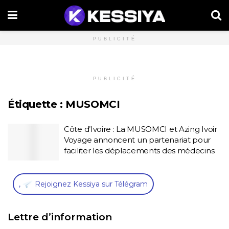
PUBLICITÉ
PUBLICITÉ
Étiquette :
MUSOMCI
Côte d’Ivoire : La MUSOMCI et Azing Ivoir
Voyage annoncent un partenariat pour
faciliter les déplacements des médecins
,
Rejoignez Kessiya sur Télégram
Lettre d’information