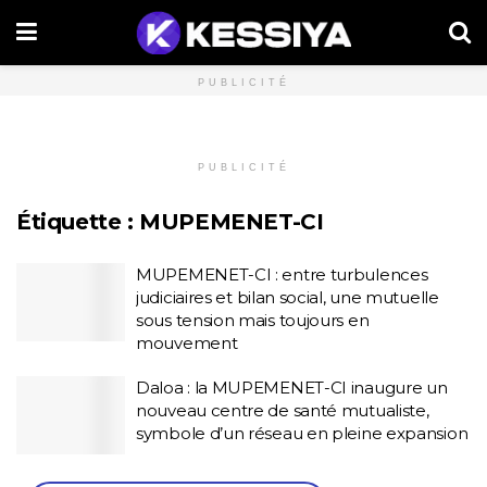
PUBLICITÉ
PUBLICITÉ
Étiquette :
MUPEMENET-CI
MUPEMENET-CI : entre turbulences
judiciaires et bilan social, une mutuelle
sous tension mais toujours en
mouvement
Daloa : la MUPEMENET-CI inaugure un
nouveau centre de santé mutualiste,
symbole d’un réseau en pleine expansion