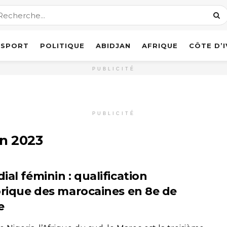
SPORT
POLITIQUE
ABIDJAN
AFRIQUE
CÔTE D’
PUBLICITÉ
PUBLICITÉ
n 2023
al féminin : qualification
orique des marocaines en 8e de
e