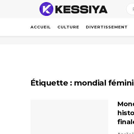
ACCUEIL
CULTURE
DIVERTISSEMENT
Étiquette :
mondial fémini
Mondi
hist
final