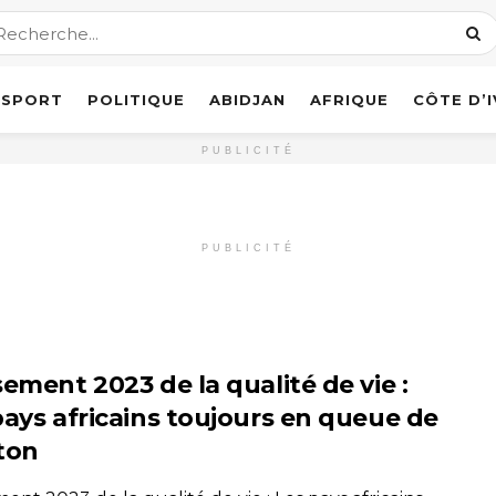
SPORT
POLITIQUE
ABIDJAN
AFRIQUE
CÔTE D’
PUBLICITÉ
PUBLICITÉ
ement 2023 de la qualité de vie :
pays africains toujours en queue de
ton