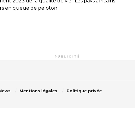
ent 2023 de la qualité de vie : Les pays africains
rs en queue de peloton
PUBLICITÉ
 News
Mentions légales
Politique privée