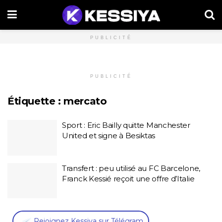
PUBLICITÉ
PUBLICITÉ
Étiquette :
mercato
Sport : Eric Bailly quitte Manchester
United et signe à Besiktas
Transfert : peu utilisé au FC Barcelone,
Franck Kessié reçoit une offre d’Italie
,
Rejoignez Kessiya sur Télégram