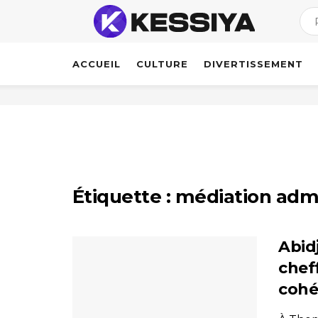
ACCUEIL
CULTURE
DIVERTISSEMENT
Étiquette :
médiation admi
Abid
cheff
cohé