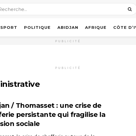
SPORT
POLITIQUE
ABIDJAN
AFRIQUE
CÔTE D’
PUBLICITÉ
PUBLICITÉ
nistrative
jan / Thomasset : une crise de
erie persistante qui fragilise la
sion sociale