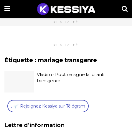
PUBLICITÉ
PUBLICITÉ
Étiquette :
mariage transgenre
Vladimir Poutine signe la loi anti
transgenre
,
Rejoignez Kessiya sur Télégram
Lettre d’information