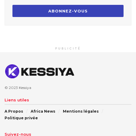
PUBLICITÉ
© 2023
Kessiya
Liens utiles
A Propos
Africa News
Mentions légales
Politique privée
Suivez-nous