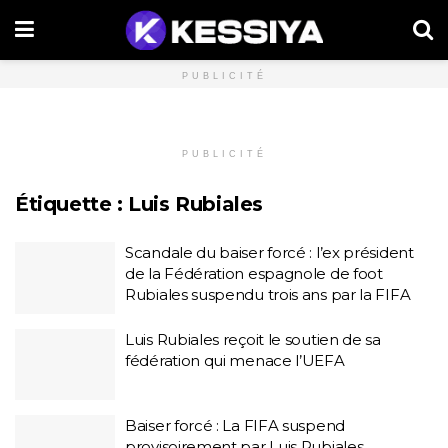
PUBLICITÉ
PUBLICITÉ
Étiquette :
Luis Rubiales
Scandale du baiser forcé : l’ex président
de la Fédération espagnole de foot
Rubiales suspendu trois ans par la FIFA
Luis Rubiales reçoit le soutien de sa
fédération qui menace l’UEFA
Baiser forcé : La FIFA suspend
provisoirement par Luis Rubiales