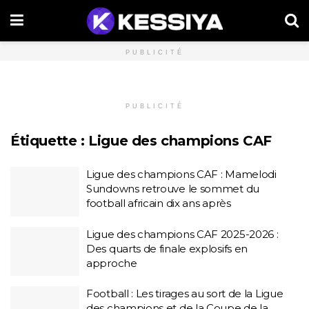
PUBLICITÉ
PUBLICITÉ
Étiquette :
Ligue des champions CAF
Ligue des champions CAF : Mamelodi
Sundowns retrouve le sommet du
football africain dix ans après
Ligue des champions CAF 2025-2026 :
Des quarts de finale explosifs en
approche
Football : Les tirages au sort de la Ligue
des champions et de la Coupe de la