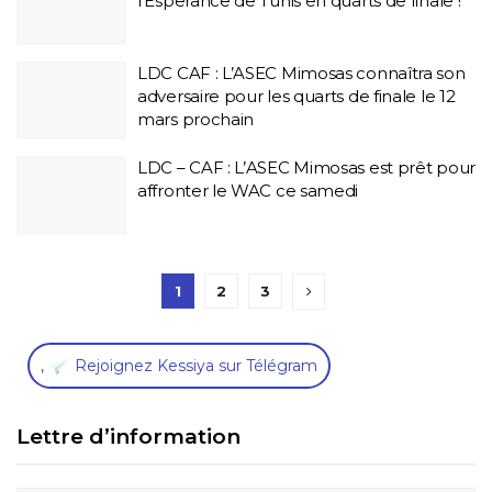
l’Esperance de Tunis en quarts de finale !
LDC CAF : L’ASEC Mimosas connaîtra son
adversaire pour les quarts de finale le 12
mars prochain
LDC – CAF : L’ASEC Mimosas est prêt pour
affronter le WAC ce samedi
1
2
3
,
Rejoignez Kessiya sur Télégram
Lettre d’information