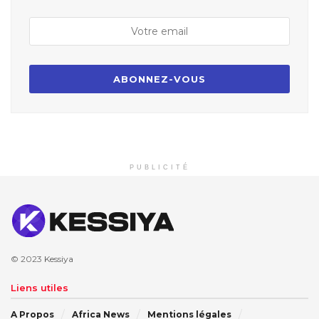
PUBLICITÉ
© 2023
Kessiya
Liens utiles
A Propos
Africa News
Mentions légales