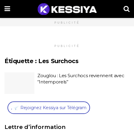
PUBLICITÉ
PUBLICITÉ
Étiquette :
Les Surchocs
Zouglou : Les Surchocs reviennent avec
‘’Intemporels’’
,
Rejoignez Kessiya sur Télégram
Lettre d’information