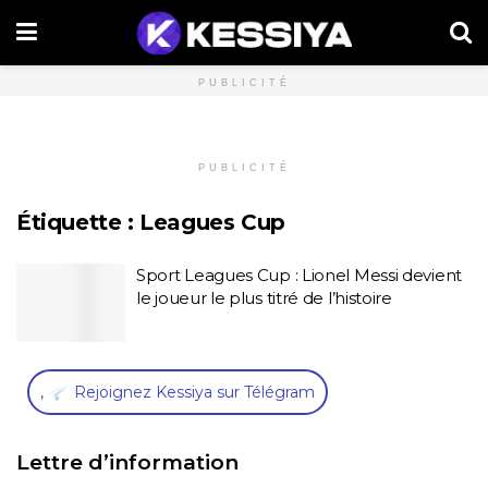
PUBLICITÉ
PUBLICITÉ
Étiquette :
Leagues Cup
Sport Leagues Cup : Lionel Messi devient
le joueur le plus titré de l’histoire
,
Rejoignez Kessiya sur Télégram
Lettre d’information