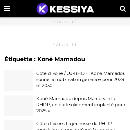
PUBLICITÉ
PUBLICITÉ
Étiquette :
Koné Mamadou
Côte d’Ivoire / UJ-RHDP : Koné Mamadou
sonne la mobilisation générale pour 2028
et 2030
Koné Mamadou depuis Marcory : « Le
RHDP, un parti solidement implanté pour
2025 »
Côte d’Ivoire : La jeunesse du RHDP
mobilisée autour de Koné Mamadou