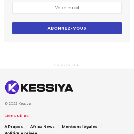
PUBLICITÉ
© 2023
Kessiya
Liens utiles
A Propos
Africa News
Mentions légales
Politique privée