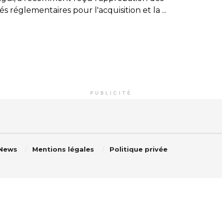
és réglementaires pour l'acquisition et la ...
PUBLICITÉ
 News
Mentions légales
Politique privée