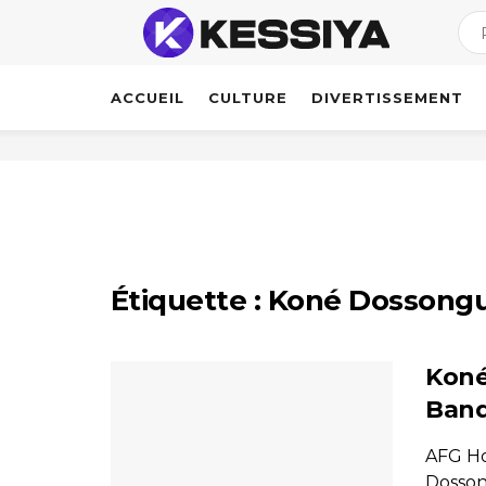
ACCUEIL
CULTURE
DIVERTISSEMENT
Étiquette :
Koné Dossongu
Koné
Banq
AFG Ho
Dosson