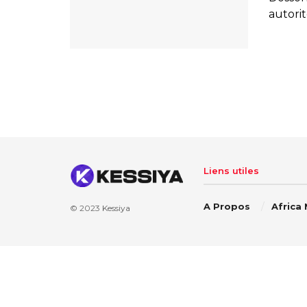
autorit
Liens utiles
A Propos
Africa
© 2023
Kessiya