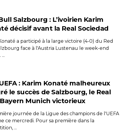
ull Salzbourg : L’ivoirien Karim
té décisif avant la Real Sociedad
onaté a participé à la large victoire (4-0) du Red
alzbourg face à l'Austria Lustenau le week-end
...
UEFA : Karim Konaté malheureux
ré le succès de Salzbourg, le Real
e Bayern Munich victorieux
mière journée de la Ligue des champions de l'UEFA
me ce mercredi. Pour sa première dans la
tion, ...