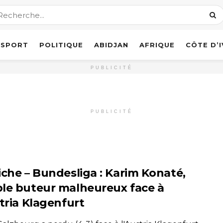
SPORT
POLITIQUE
ABIDJAN
AFRIQUE
CÔTE D’
PUBLICITÉ
PUBLICITÉ
iche – Bundesliga : Karim Konaté,
le buteur malheureux face à
stria Klagenfurt