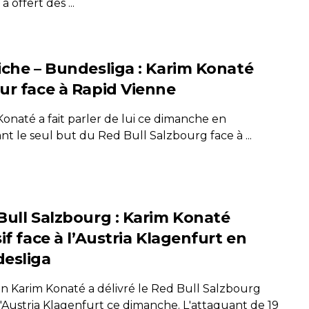
 a offert des ...
iche – Bundesliga : Karim Konaté
ur face à Rapid Vienne
onaté a fait parler de lui ce dimanche en
ant le seul but du Red Bull Salzbourg face à ...
Bull Salzbourg : Karim Konaté
if face à l’Austria Klagenfurt en
esliga
ien Karim Konaté a délivré le Red Bull Salzbourg
l'Austria Klagenfurt ce dimanche. L'attaquant de 19