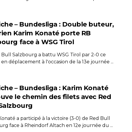
iche – Bundesliga : Double buteur,
oirien Karim Konaté porte RB
bourg face à WSG Tirol
 Bull Salzbourg a battu WSG Tirol par 2-0 ce
en déplacement à l'occasion de la 13e journée ...
iche – Bundesliga : Karim Konaté
ouve le chemin des filets avec Red
 Salzbourg
onaté a participé à la victoire (3-0) de Red Bull
rg face à Rheindorf Altach en 12e journée du ...