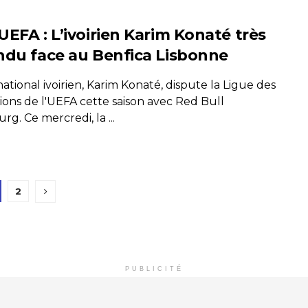
UEFA : L’ivoirien Karim Konaté très
ndu face au Benfica Lisbonne
national ivoirien, Karim Konaté, dispute la Ligue des
ons de l'UEFA cette saison avec Red Bull
rg. Ce mercredi, la ...
2
PUBLICITÉ