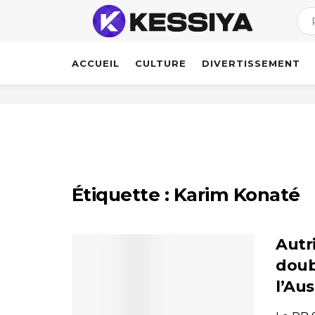
ACCUEIL
CULTURE
DIVERTISSEMENT
Étiquette :
Karim Konaté
Autr
doub
l’Au