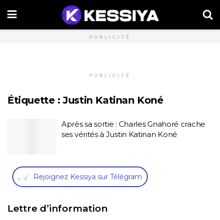
PUBLICITÉ
PUBLICITÉ
Étiquette :
Justin Katinan Koné
Après sa sortie : Charles Gnahoré crache
ses vérités à Justin Katinan Koné
,
Rejoignez Kessiya sur Télégram
Lettre d’information