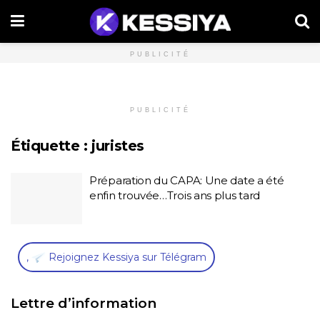
PUBLICITÉ
PUBLICITÉ
Étiquette :
juristes
Préparation du CAPA: Une date a été
enfin trouvée…Trois ans plus tard
,
Rejoignez Kessiya sur Télégram
Lettre d’information