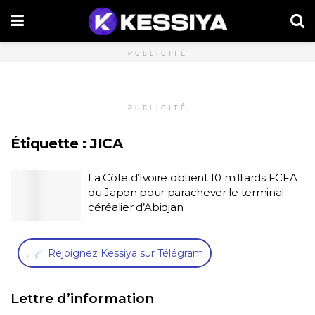
PUBLICITÉ
PUBLICITÉ
Étiquette :
JICA
La Côte d’Ivoire obtient 10 milliards FCFA
du Japon pour parachever le terminal
céréalier d’Abidjan
,
Rejoignez Kessiya sur Télégram
Lettre d’information