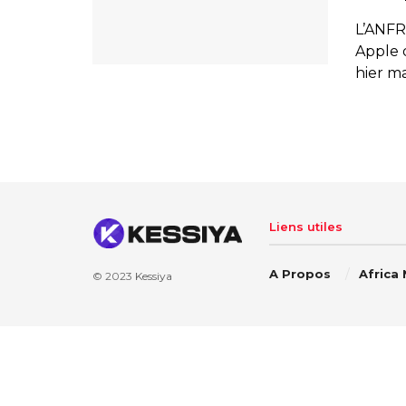
L’ANFR
Apple 
hier mar
Liens utiles
A Propos
Africa
© 2023
Kessiya