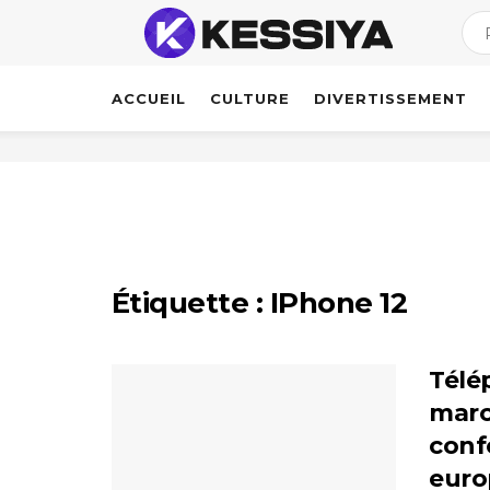
ACCUEIL
CULTURE
DIVERTISSEMENT
Étiquette :
IPhone 12
Télé
marc
conf
euro