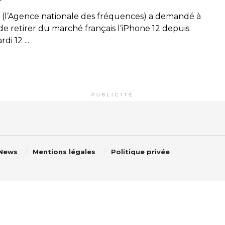
 (l’Agence nationale des fréquences) a demandé à
de retirer du marché français l’iPhone 12 depuis
di 12 ...
PUBLICITÉ
 News
Mentions légales
Politique privée