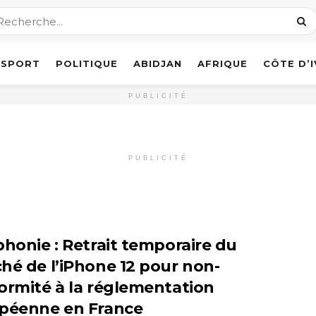
SPORT
POLITIQUE
ABIDJAN
AFRIQUE
CÔTE D’
PUBLICITÉ
PUBLICITÉ
phonie : Retrait temporaire du
hé de l’iPhone 12 pour non-
ormité à la réglementation
péenne en France