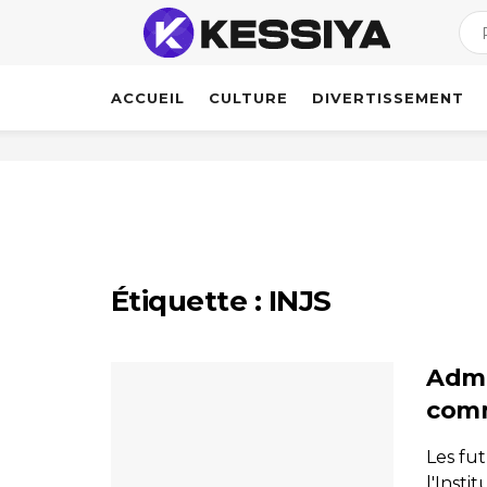
ACCUEIL
CULTURE
DIVERTISSEMENT
Étiquette :
INJS
Admis
comm
Les fu
l'Insti