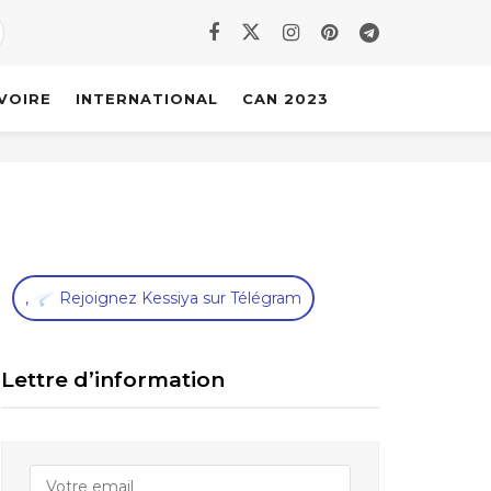
IVOIRE
INTERNATIONAL
CAN 2023
,
Rejoignez Kessiya sur Télégram
Lettre d’information