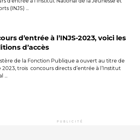
s d'entrée à l'Institut National de la Jeunesse et
rts (INJS) ...
urs d’entrée à l’INJS-2023, voici les
itions d’accès
stère de la Fonction Publique a ouvert au titre de
 2023, trois concours directs d’entrée à l’Institut
 ...
PUBLICITÉ