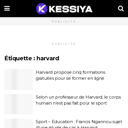
PUBLICITÉ
PUBLICITÉ
Étiquette :
harvard
Harvard propose cinq formations
gratuites pour se former en ligne
Selon un professeur de Harvard, le corps
humain n’est pas fait pour le sport
Sport – Education : Francis Ngannou sujet
d’une étude de cas à Harvard