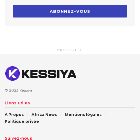
PUBLICITÉ
© 2023
Kessiya
Liens utiles
A Propos
Africa News
Mentions légales
Politique privée
Suivez-nous