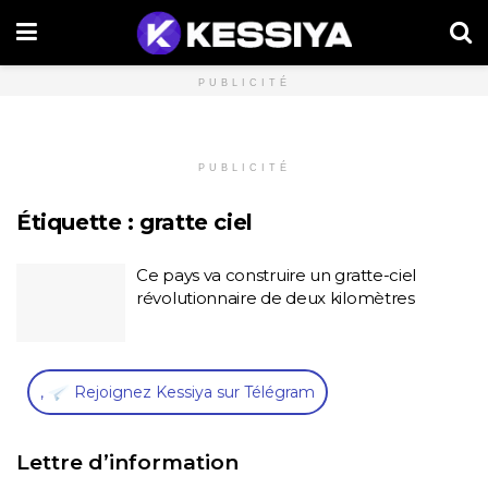
PUBLICITÉ
PUBLICITÉ
Étiquette :
gratte ciel
Ce pays va construire un gratte-ciel
révolutionnaire de deux kilomètres
,
Rejoignez Kessiya sur Télégram
Lettre d’information