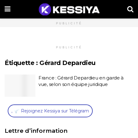
PUBLICITÉ
PUBLICITÉ
Étiquette :
Gérard Depardieu
France : Gérard Depardieu en garde à
vue, selon son équipe juridique
,
Rejoignez Kessiya sur Télégram
Lettre d’information