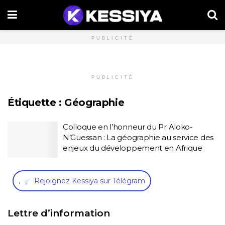
PUBLICITÉ
PUBLICITÉ
Étiquette :
Géographie
Colloque en l’honneur du Pr Aloko-
N’Guessan : La géographie au service des
enjeux du développement en Afrique
,
Rejoignez Kessiya sur Télégram
Lettre d’information