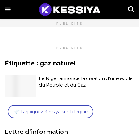
PUBLICITÉ
PUBLICITÉ
Étiquette :
gaz naturel
Le Niger annonce la création d’une école
du Pétrole et du Gaz
,
Rejoignez Kessiya sur Télégram
Lettre d’information