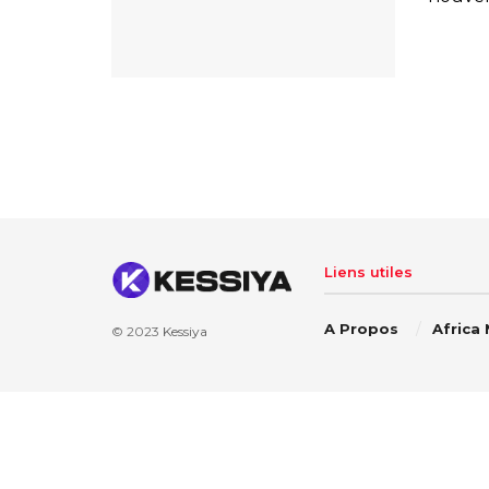
Liens utiles
A Propos
Africa
© 2023
Kessiya