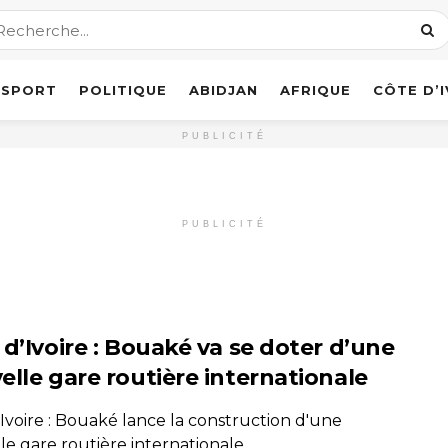
SPORT
POLITIQUE
ABIDJAN
AFRIQUE
CÔTE D’
PUBLICITÉ
PUBLICITÉ
 d’Ivoire : Bouaké va se doter d’une
elle gare routière internationale
Ivoire : Bouaké lance la construction d'une
le gare routière internationale