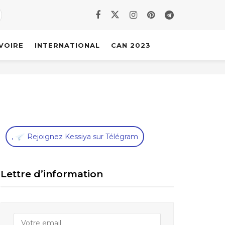
IVOIRE
INTERNATIONAL
CAN 2023
,
Rejoignez Kessiya sur Télégram
Lettre d’information