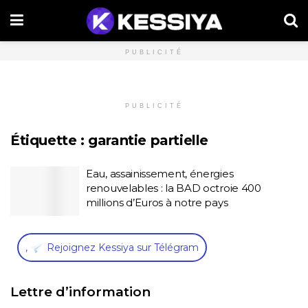
PUBLICITÉ
PUBLICITÉ
Étiquette :
garantie partielle
Eau, assainissement, énergies
renouvelables : la BAD octroie 400
millions d’Euros à notre pays
,
Rejoignez Kessiya sur Télégram
Lettre d’information