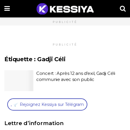
PUBLICITÉ
PUBLICITÉ
Étiquette :
Gadji Céli
Concert : Après 12 ans d’exil, Gadji Céli
communie avec son public
,
Rejoignez Kessiya sur Télégram
Lettre d’information