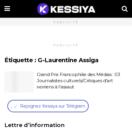
PUBLICITÉ
PUBLICITÉ
Étiquette :
G-Laurentine Assiga
Grand Prix Francophilie des Médias : 03
Journalistes culturels/Critiques d’art
ivoiriens à l’assaut
,
Rejoignez Kessiya sur Télégram
Lettre d’information