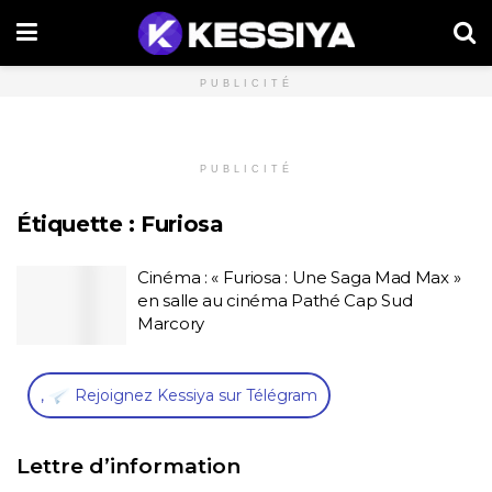
PUBLICITÉ
PUBLICITÉ
Étiquette :
Furiosa
Cinéma : « Furiosa : Une Saga Mad Max »
en salle au cinéma Pathé Cap Sud
Marcory
,
Rejoignez Kessiya sur Télégram
Lettre d’information