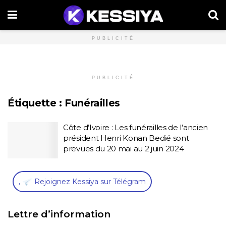
PUBLICITÉ
PUBLICITÉ
Étiquette :
Funérailles
Côte d’Ivoire : Les funérailles de l’ancien
président Henri Konan Bedié sont
prevues du 20 mai au 2 juin 2024
,
Rejoignez Kessiya sur Télégram
Lettre d’information