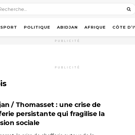
SPORT
POLITIQUE
ABIDJAN
AFRIQUE
CÔTE D’
PUBLICITÉ
PUBLICITÉ
is
jan / Thomasset : une crise de
erie persistante qui fragilise la
sion sociale