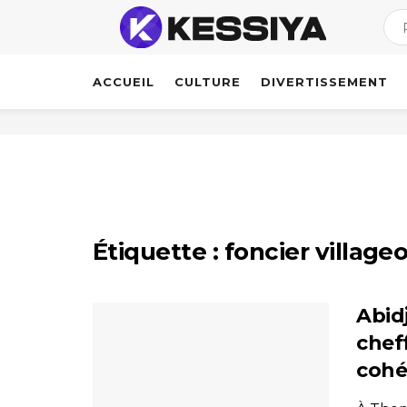
ACCUEIL
CULTURE
DIVERTISSEMENT
Étiquette :
foncier villageo
Abid
cheff
cohé