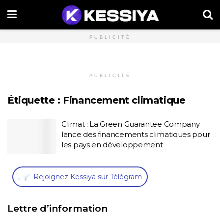
PUBLICITÉ
PUBLICITÉ
Étiquette :
Financement climatique
Climat : La Green Guarantee Company
lance des financements climatiques pour
les pays en développement
,
Rejoignez Kessiya sur Télégram
Lettre d’information