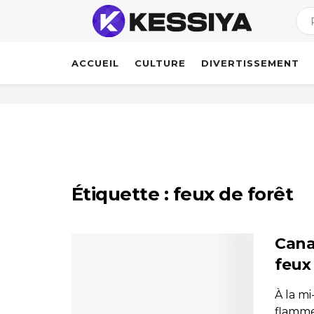
ACCUEIL
CULTURE
DIVERTISSEMENT
Étiquette :
feux de forêt
Canad
feux 
À la mi
flamme