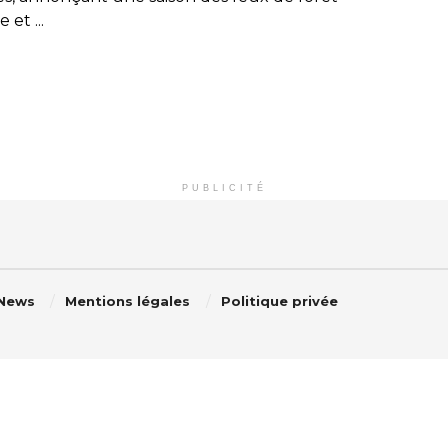
 et ...
PUBLICITÉ
 News
Mentions légales
Politique privée