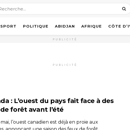
SPORT
POLITIQUE
ABIDJAN
AFRIQUE
CÔTE D’
PUBLICITÉ
PUBLICITÉ
a : L’ouest du pays fait face à des
de forêt avant l’été
-mai, l’ouest canadien est déjà en proie aux
s, annonçant une saison des feux de forêt