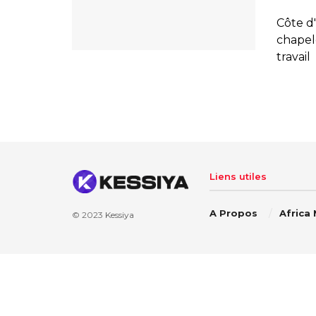
Côte d'
chapel
travail
Liens utiles
A Propos
Africa
© 2023
Kessiya