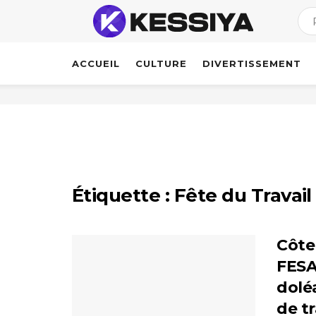
ACCUEIL
CULTURE
DIVERTISSEMENT
Étiquette :
Fête du Travail
Côte 
FESA
dolé
de tr