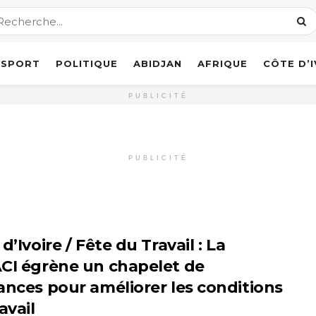
SPORT
POLITIQUE
ABIDJAN
AFRIQUE
CÔTE D’
PUBLICITÉ
PUBLICITÉ
d’Ivoire / Fête du Travail : La
CI égrène un chapelet de
ances pour améliorer les conditions
avail