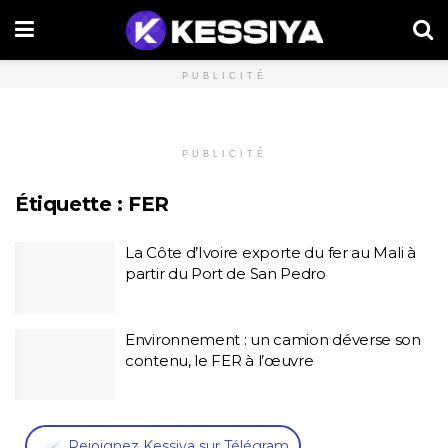
PUBLICITÉ
PUBLICITÉ
Étiquette :
FER
La Côte d’Ivoire exporte du fer au Mali à
partir du Port de San Pedro
Environnement : un camion déverse son
contenu, le FER à l’œuvre
,
Rejoignez Kessiya sur Télégram