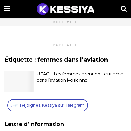
PUBLICITÉ
PUBLICITÉ
Étiquette :
femmes dans l’aviation
UFACI : Les femmes prennent leur envol
dans l’aviation ivoirienne
,
Rejoignez Kessiya sur Télégram
Lettre d’information