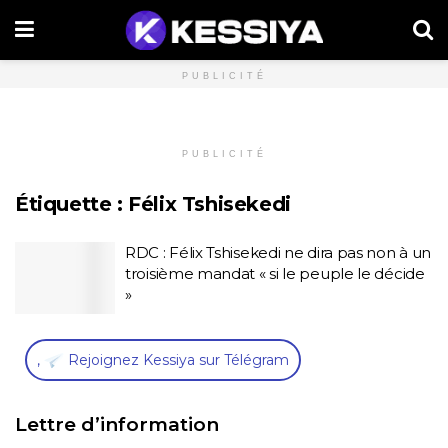
PUBLICITÉ
PUBLICITÉ
Étiquette :
Félix Tshisekedi
RDC : Félix Tshisekedi ne dira pas non à un
troisième mandat « si le peuple le décide
»
,
Rejoignez Kessiya sur Télégram
Lettre d’information