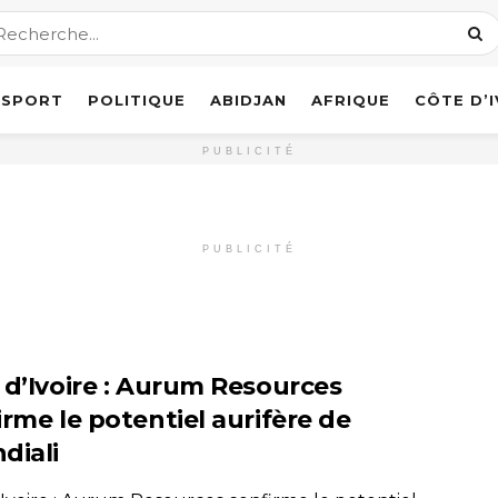
SPORT
POLITIQUE
ABIDJAN
AFRIQUE
CÔTE D’
PUBLICITÉ
PUBLICITÉ
 d’Ivoire : Aurum Resources
irme le potentiel aurifère de
diali