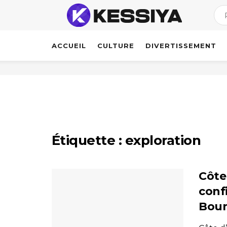
ACCUEIL
CULTURE
DIVERTISSEMENT
Étiquette :
exploration
Côte
conf
Boun