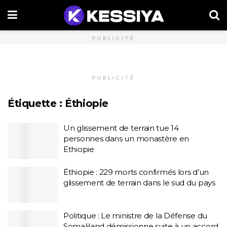
PUBLICITÉ
PUBLICITÉ
Étiquette :
Éthiopie
Un glissement de terrain tue 14
personnes dans un monastère en
Ethiopie
Éthiopie : 229 morts confirmés lors d’un
glissement de terrain dans le sud du pays
Politique : Le ministre de la Défense du
Somaliland démissionne suite à un accord