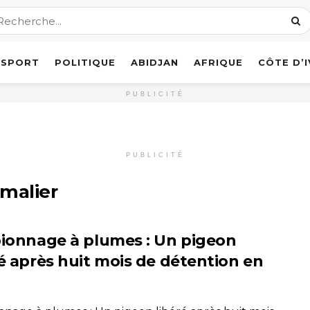
SPORT
POLITIQUE
ABIDJAN
AFRIQUE
CÔTE D’
PUBLICITÉ
PUBLICITÉ
malier
pionnage à plumes : Un pigeon
ré après huit mois de détention en