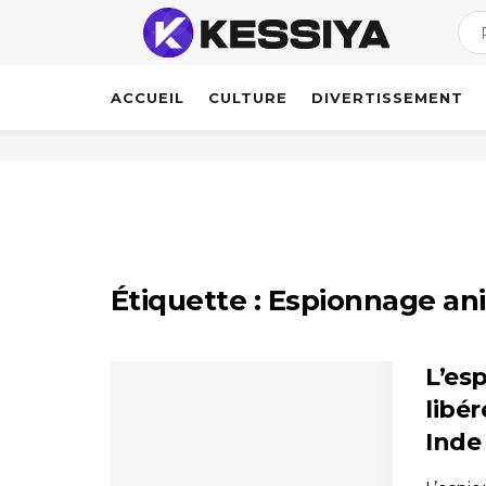
ACCUEIL
CULTURE
DIVERTISSEMENT
Étiquette :
Espionnage ani
L’es
libé
Inde