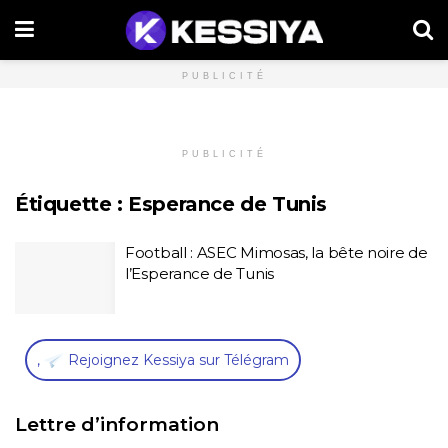
PUBLICITÉ
PUBLICITÉ
Étiquette :
Esperance de Tunis
Football : ASEC Mimosas, la bête noire de
l’Esperance de Tunis
,
Rejoignez Kessiya sur Télégram
Lettre d’information