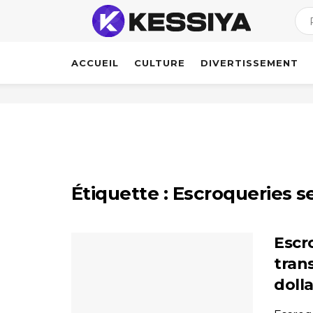
ACCUEIL
CULTURE
DIVERTISSEMENT
Étiquette :
Escroqueries s
Escr
tran
doll