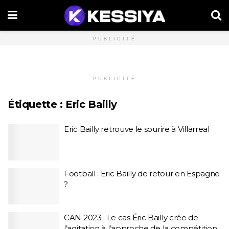
PUBLICITÉ
PUBLICITÉ
Étiquette :
Eric Bailly
Eric Bailly retrouve le sourire à Villarreal
Football : Eric Bailly de retour en Espagne
?
CAN 2023 : Le cas Éric Bailly crée de
l’agitation à l’approche de la compétition