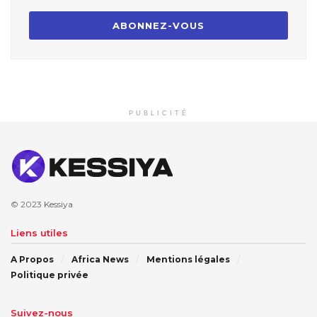
PUBLICITÉ
© 2023
Kessiya
Liens utiles
A Propos
Africa News
Mentions légales
Politique privée
Suivez-nous