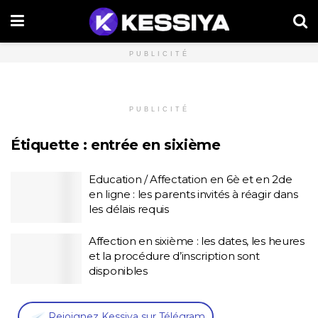
PUBLICITÉ
PUBLICITÉ
Étiquette :
entrée en sixième
Education / Affectation en 6è et en 2de
en ligne : les parents invités à réagir dans
les délais requis
Affection en sixième : les dates, les heures
et la procédure d’inscription sont
disponibles
,
Rejoignez Kessiya sur Télégram