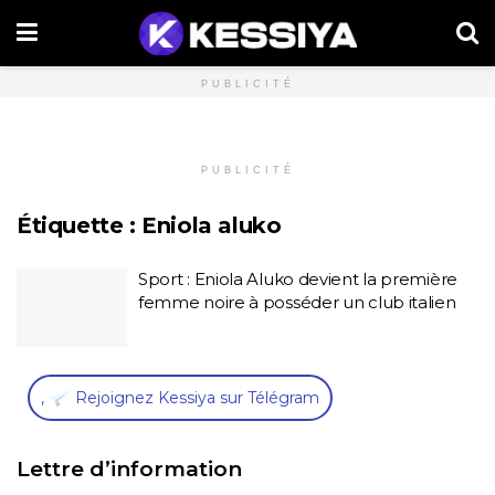
PUBLICITÉ
PUBLICITÉ
Étiquette :
Eniola aluko
Sport : Eniola Aluko devient la première
femme noire à posséder un club italien
,
Rejoignez Kessiya sur Télégram
Lettre d’information