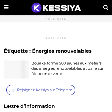
PUBLICITÉ
PUBLICITÉ
Étiquette :
Énergies renouvelables
Bouaké forme 500 jeunes aux métiers
des énergies renouvelables et parie sur
l’économie verte
,
Rejoignez Kessiya sur Télégram
Lettre d’information