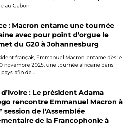
lle au Gabon ...
ce : Macron entame une tournée
caine avec pour point d’orgue le
et du G20 à Johannesburg
sident français, Emmanuel Macron, entame dès le
20 novembre 2025, une tournée africaine dans
pays, afin de ...
 d’Ivoire : Le président Adama
ogo rencontre Emmanuel Macron à
0ᵉ session de l’Assemblée
ementaire de la Francophonie à