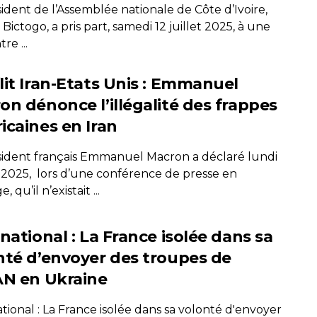
ident de l’Assemblée nationale de Côte d’Ivoire,
ictogo, a pris part, samedi 12 juillet 2025, à une
re ...
lit Iran-Etats Unis : Emmanuel
on dénonce l’illégalité des frappes
icaines en Iran
sident français Emmanuel Macron a déclaré lundi
n 2025, lors d’une conférence de presse en
 qu’il n’existait ...
national : La France isolée dans sa
nté d’envoyer des troupes de
AN en Ukraine
tional : La France isolée dans sa volonté d'envoyer