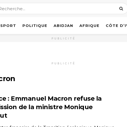
SPORT
POLITIQUE
ABIDJAN
AFRIQUE
CÔTE D’
PUBLICITÉ
PUBLICITÉ
cron
ce : Emmanuel Macron refuse la
ssion de la ministre Monique
ut