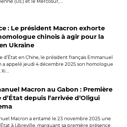
nne (UE) et le Mercosur, ...
ce : Le président Macron exhorte
homologue chinois à agir pour la
 en Ukraine
te d’État en Chine, le président français Emmanuel
 a appelé jeudi 4 décembre 2025 son homologue
Xi ...
nuel Macron au Gabon : Première
e d’État depuis l’arrivée d’Oligui
ema
el Macron a entamé le 23 novembre 2025 une
d’État à Libreville, marquant sa première présence