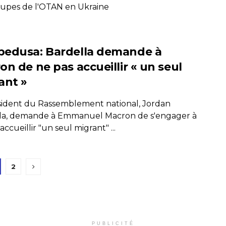
oupes de l'OTAN en Ukraine
edusa: Bardella demande à
on de ne pas accueillir « un seul
ant »
sident du Rassemblement national, Jordan
la, demande à Emmanuel Macron de s'engager à
accueillir "un seul migrant" ...
2
PUBLICITÉ